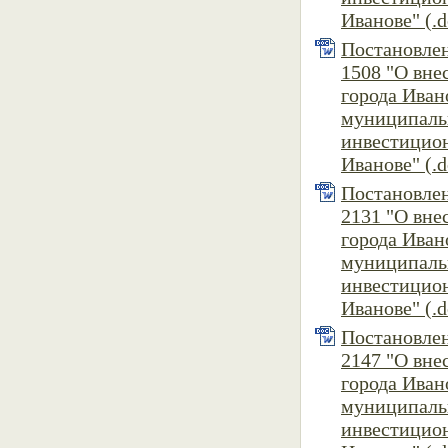
Иванове" (.d
Постановлен
1508 "О вне
города Иван
муниципаль
инвестицион
Иванове" (.d
Постановлен
2131 "О вне
города Иван
муниципаль
инвестицион
Иванове" (.d
Постановлен
2147 "О вне
города Иван
муниципаль
инвестицион