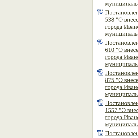
муниципальн
Постановлен
538 "О внес
города Иван
муниципальн
Постановлен
610 "О внес
города Иван
муниципальн
Постановлен
875 "О внес
города Иван
муниципальн
Постановлен
1557 "О вне
города Иван
муниципальн
Постановлен