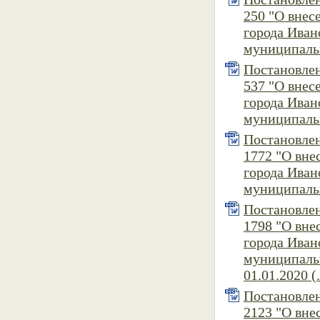
250 "О внес
города Иван
муниципальн
Постановлен
537 "О внес
города Иван
муниципальн
Постановлен
1772 "О вне
города Иван
муниципальн
Постановлен
1798 "О вне
города Иван
муниципальн
01.01.2020 (
Постановлен
2123 "О вне