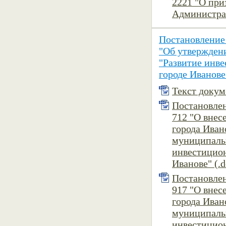
2221 "О при
Администрац
Постановление
"Об утвержден
"Развитие инв
городе Иванове
Текст докуме
Постановлен
712 "О внес
города Иван
муниципаль
инвестицион
Иванове" (.d
Постановлен
917 "О внес
города Иван
муниципаль
инвестицион