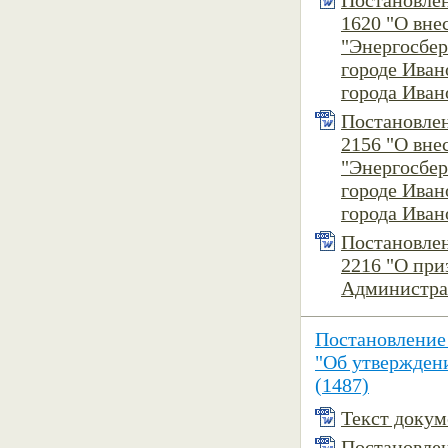
Постановлен
1620 "О вн
"Энергосбер
городе Ива
города Ивано
Постановлен
2156 "О вн
"Энергосбер
городе Ива
города Ивано
Постановлен
2216 "О при
Администрац
Постановление
"Об утвержден
(1487)
Текст докуме
Постановлен