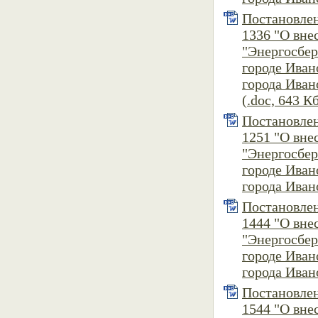
Постановлен
1336 "О вн
"Энергосбер
городе Ива
города Ивано
(.doc, 643 К
Постановлен
1251 "О вн
"Энергосбер
городе Ива
города Ивано
Постановлен
1444 "О вн
"Энергосбер
городе Ива
города Ивано
Постановлен
1544 "О вн