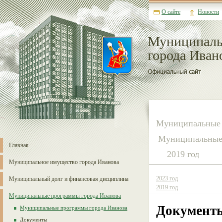
О сайте
Новости
Муниципаль
города Иван
Муниципальные 
Муниципальные 
Главная
2019 год
Муниципальное имущество города Иванова
2023 год
Муниципальный долг и финансовая дисциплина
2019 год
Муниципальные программы города Иванова
Документ
Муниципальные программы города Иванова
Документы