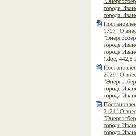
"Энергосбер
городе Ива
города Ивано
Постановлен
1797 "О вн
"Энергосбер
городе Ива
города Ивано
(.doc, 442,5 
Постановлен
2029 "О вн
"Энергосбер
городе Ива
города Ивано
Постановлен
2124 "О вн
"Энергосбер
городе Ива
города Ивано