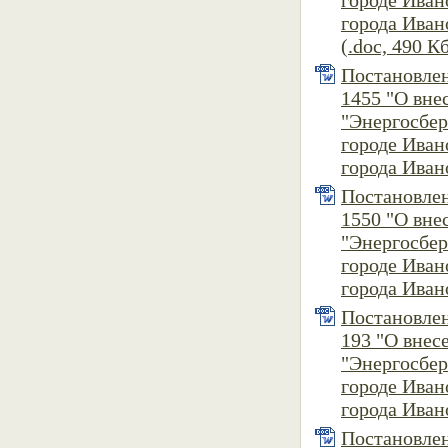
городе Ива
города Ивано
(.doc, 490 К
Постановлен
1455 "О вн
"Энергосбер
городе Ива
города Ивано
Постановлен
1550 "О вн
"Энергосбер
городе Ива
города Ивано
Постановлен
193 "О вне
"Энергосбер
городе Ива
города Ивано
Постановлен