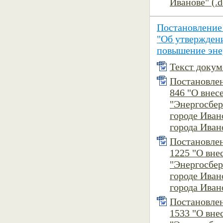
Иванове" (.d
Постановление
"Об утвержден
повышение энер
Текст докуме
Постановлен
846 "О вне
"Энергосбер
городе Ива
города Ивано
Постановлен
1225 "О вн
"Энергосбер
городе Ива
города Ивано
Постановлен
1533 "О вн