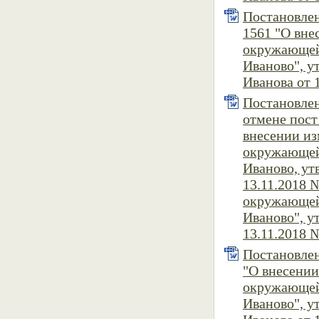
Постановлен
1561 "О вн
окружающей
Иваново", 
Иванова от 1
Постановлен
отмене пост
внесении и
окружающей
Иваново, ут
13.11.2018 
окружающей
Иваново", у
13.11.2018 №
Постановлен
"О внесени
окружающей
Иваново", 