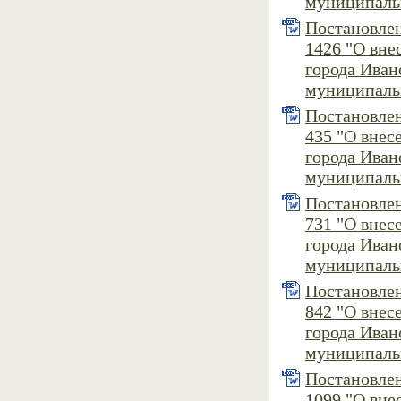
муниципальн
Постановлен
1426 "О вне
города Иван
муниципальн
Постановлен
435 "О внес
города Иван
муниципальн
Постановлен
731 "О внес
города Иван
муниципальн
Постановлен
842 "О внес
города Иван
муниципальн
Постановлен
1099 "О вне