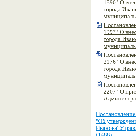
1890 "О вне
города Иван
муниципальн
Постановлен
1997 "О вне
города Иван
муниципальн
Постановлен
2176 "О вне
города Иван
муниципальн
Постановлен
2207 "О при
Администрац
Постановление
"Об утвержден
Иванова"Управ
(1488)