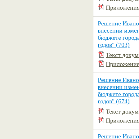
Приложения 
Решение Иванов
внесении изме
бюджете города
годов" (703)
Текст докуме
Приложения 
Решение Иванов
внесении изме
бюджете города
годов" (674)
Текст докуме
Приложения 
Решение Ивано