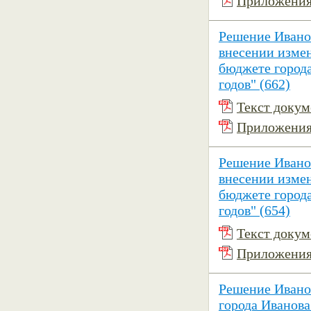
Приложения 
Решение Иванов
внесении изме
бюджете города
годов" (662)
Текст докуме
Приложения 
Решение Иванов
внесении изме
бюджете города
годов" (654)
Текст докуме
Приложения 
Решение Ивано
города Иванова