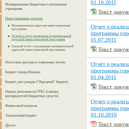
01.10.2011
Муниципальные бюджетные и автономные
учреждения
Текст докуме
Инвестиционные проекты
Отчет о реали
Муниципальная адресная инвестиционная
программа
программы горо
Отчеты о ходе реализации муниципальной
01.07.2011
адресной инвестиционной программы
Годовой отчет о реализации муниципальной
Текст докуме
адресной инвестиционной программы
Налоговые расходы и социальные льготы
Отчёт о реали
программы горо
Бюджет города Иванова
01.04.2011
Бюджет для граждан ("Народный" бюджет)
Текст докуме
Оценка деятельности ГРБС (главных
распорядителей бюджетных средств)
Отчет о реали
Финансовый контроль
программы горо
01.10.2010
Электронный бюджет
Текст докуме
Другое