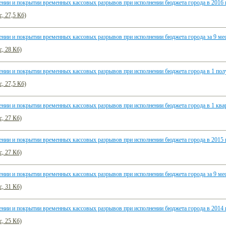
нии и покрытии временных кассовых разрывов при исполнении бюджета города в 2016 
c, 27,5 Кб)
нии и покрытии временных кассовых разрывов при исполнении бюджета города за 9 мес
c, 28 Кб)
нии и покрытии временных кассовых разрывов при исполнении бюджета города в 1 пол
c, 27,5 Кб)
нии и покрытии временных кассовых разрывов при исполнении бюджета города в 1 квар
c, 27 Кб)
нии и покрытии временных кассовых разрывов при исполнении бюджета города в 2015 
c, 27 Кб)
нии и покрытии временных кассовых разрывов при исполнении бюджета города за 9 мес
c, 31 Кб)
нии и покрытии временных кассовых разрывов при исполнении бюджета города в 2014 
c, 25 Кб)