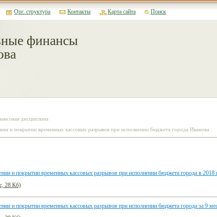
Орг. структура
Контакты
Карта сайта
Поиск
ные финансы
ова
нансовая дисциплина
нии и покрытии временных кассовых разрывов при исполнении бюджета города Иванова
нии и покрытии временных кассовых разрывов при исполнении бюджета города в 2018 
c, 28 Кб)
нии и покрытии временных кассовых разрывов при исполнении бюджета города за 9 мес