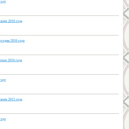
году
яцев 2016 года
угодии 2016 года
тале 2016 года
году
яцев 2015 года
году