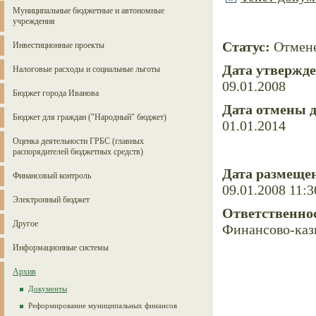
Муниципальные бюджетные и автономные
учреждения
Статус:
Отмен
Инвестиционные проекты
Дата утвержд
Налоговые расходы и социальные льготы
09.01.2008
Бюджет города Иванова
Дата отмены 
Бюджет для граждан ("Народный" бюджет)
01.01.2014
Оценка деятельности ГРБС (главных
распорядителей бюджетных средств)
Дата размещен
Финансовый контроль
09.01.2008 11:3
Электронный бюджет
Ответственно
Другое
Финансово-каз
Информационные системы
Архив
Документы
Реформирование муниципальных финансов