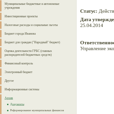
Муниципальные бюджетные и автономные
учреждения
Статус:
Дейст
Инвестиционные проекты
Дата утвержд
25.04.2014
Налоговые расходы и социальные льготы
Бюджет города Иванова
Ответственно
Бюджет для граждан ("Народный" бюджет)
Управление эк
Оценка деятельности ГРБС (главных
распорядителей бюджетных средств)
Финансовый контроль
Электронный бюджет
Другое
Информационные системы
Архив
Документы
Реформирование муниципальных финансов