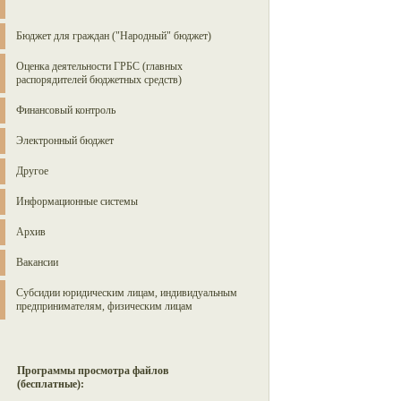
Бюджет для граждан ("Народный" бюджет)
Оценка деятельности ГРБС (главных
распорядителей бюджетных средств)
Финансовый контроль
Электронный бюджет
Другое
Информационные системы
Архив
Вакансии
Субсидии юридическим лицам, индивидуальным
предпринимателям, физическим лицам
Программы просмотра файлов
(бесплатные):