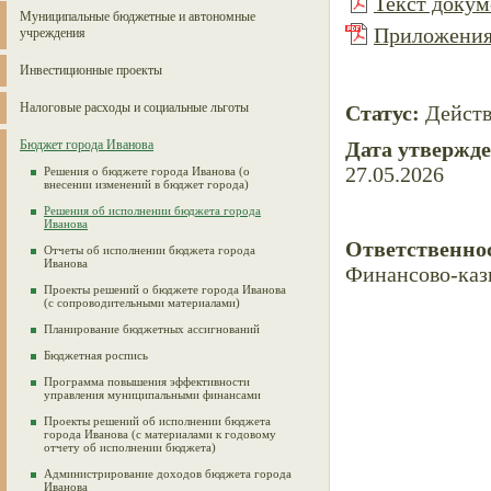
Текст докуме
Муниципальные бюджетные и автономные
Приложения 
учреждения
Инвестиционные проекты
Налоговые расходы и социальные льготы
Статус:
Дейст
Бюджет города Иванова
Дата утвержд
27.05.2026
Решения о бюджете города Иванова (о
внесении изменений в бюджет города)
Решения об исполнении бюджета города
Иванова
Ответственно
Отчеты об исполнении бюджета города
Иванова
Финансово-каз
Проекты решений о бюджете города Иванова
(с сопроводительными материалами)
Планирование бюджетных ассигнований
Бюджетная роспись
Программа повышения эффективности
управления муниципальными финансами
Проекты решений об исполнении бюджета
города Иванова (с материалами к годовому
отчету об исполнении бюджета)
Администрирование доходов бюджета города
Иванова