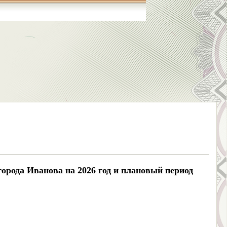
орода Иванова на 2026 год и плановый период