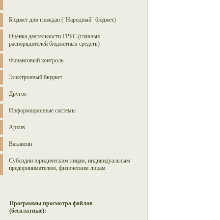
Бюджет для граждан ("Народный" бюджет)
Оценка деятельности ГРБС (главных
распорядителей бюджетных средств)
Финансовый контроль
Электронный бюджет
Другое
Информационные системы
Архив
Вакансии
Субсидии юридическим лицам, индивидуальным
предпринимателям, физическим лицам
Программы просмотра файлов
(бесплатные):