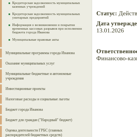
Кредиторская задолженность муниципальных
казенных учреждений
Статус:
Дейст
Кредиторская задолженность муниципальных
унитарных предприятий
Дата утвержд
Информация о возникновении и покрытии
временных кассовых разрывов при исполнении
13.01.2026
бюджета города Иванова
Муниципальные правовые акты
Ответственно
Муниципальные программы города Иванова
Финансово-каз
Оказание муниципальных услуг
Муниципальные бюджетные и автономные
учреждения
Инвестиционные проекты
Налоговые расходы и социальные льготы
Бюджет города Иванова
Бюджет для граждан ("Народный" бюджет)
Оценка деятельности ГРБС (главных
распорядителей бюджетных средств)