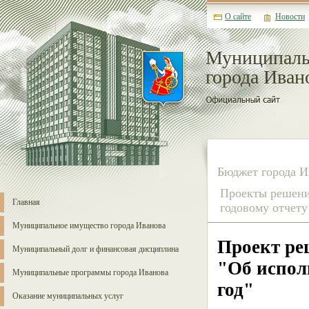
О сайте
Новости
Муниципаль
города Иван
Бюджет города И
Проекты решени
Главная
годовому отчету
Муниципальное имущество города Иванова
Проект ре
Муниципальный долг и финансовая дисциплина
"Об испол
Муниципальные программы города Иванова
год"
Оказание муниципальных услуг