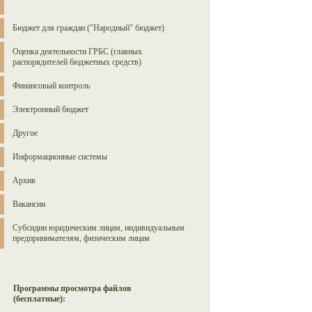
Бюджет для граждан ("Народный" бюджет)
Оценка деятельности ГРБС (главных
распорядителей бюджетных средств)
Финансовый контроль
Электронный бюджет
Другое
Информационные системы
Архив
Вакансии
Субсидии юридическим лицам, индивидуальным
предпринимателям, физическим лицам
Программы просмотра файлов
(бесплатные):