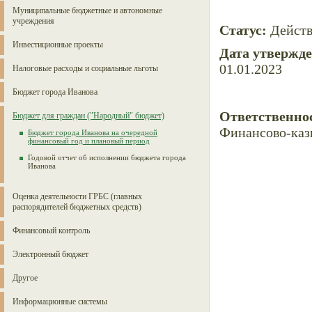
Муниципальные бюджетные и автономные
учреждения
Статус:
Дейст
Инвестиционные проекты
Дата утвержд
01.01.2023
Налоговые расходы и социальные льготы
Бюджет города Иванова
Ответственно
Бюджет для граждан ("Народный" бюджет)
Финансово-каз
Бюджет города Иванова на очередной
финансовый год и плановый период
Годовой отчет об исполнении бюджета города
Иванова
Оценка деятельности ГРБС (главных
распорядителей бюджетных средств)
Финансовый контроль
Электронный бюджет
Другое
Информационные системы