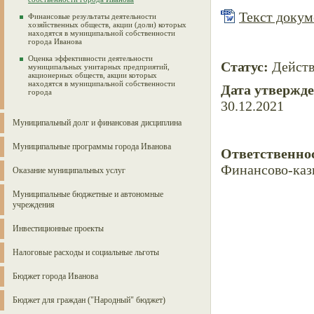
Текст докуме
Финансовые результаты деятельности
хозяйственных обществ, акции (доли) которых
находятся в муниципальной собственности
города Иванова
Оценка эффективности деятельности
Статус:
Дейст
муниципальных унитарных предприятий,
акционерных обществ, акции которых
находятся в муниципальной собственности
Дата утвержд
города
30.12.2021
Муниципальный долг и финансовая дисциплина
Муниципальные программы города Иванова
Ответственно
Финансово-каз
Оказание муниципальных услуг
Муниципальные бюджетные и автономные
учреждения
Инвестиционные проекты
Налоговые расходы и социальные льготы
Бюджет города Иванова
Бюджет для граждан ("Народный" бюджет)