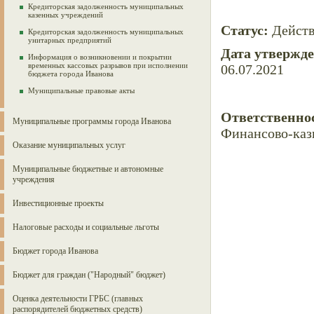
Кредиторская задолженность муниципальных
казенных учреждений
Статус:
Дейст
Кредиторская задолженность муниципальных
унитарных предприятий
Дата утвержд
Информация о возникновении и покрытии
временных кассовых разрывов при исполнении
06.07.2021
бюджета города Иванова
Муниципальные правовые акты
Ответственно
Муниципальные программы города Иванова
Финансово-каз
Оказание муниципальных услуг
Муниципальные бюджетные и автономные
учреждения
Инвестиционные проекты
Налоговые расходы и социальные льготы
Бюджет города Иванова
Бюджет для граждан ("Народный" бюджет)
Оценка деятельности ГРБС (главных
распорядителей бюджетных средств)