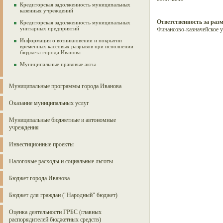
Кредиторская задолженность муниципальных
казенных учреждений
Ответственность за раз
Кредиторская задолженность муниципальных
унитарных предприятий
Финансово-казначейское 
Информация о возникновении и покрытии
временных кассовых разрывов при исполнении
бюджета города Иванова
Муниципальные правовые акты
Муниципальные программы города Иванова
Оказание муниципальных услуг
Муниципальные бюджетные и автономные
учреждения
Инвестиционные проекты
Налоговые расходы и социальные льготы
Бюджет города Иванова
Бюджет для граждан ("Народный" бюджет)
Оценка деятельности ГРБС (главных
распорядителей бюджетных средств)