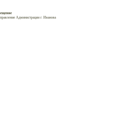
мещение
управление Администрации г. Иванова