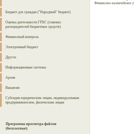
Финансово-казначейское 
Бюджет для граждан ("Народный" бюджет)
Оценка деятельности ГРБС (главных
распорядителей бюджетных средств)
Финансовый контроль
Электронный бюджет
Другое
Информационные системы
Архив
Вакансии
Субсидии юридическим лицам, индивидуальным
предпринимателям, физическим лицам
Программы просмотра файлов
(бесплатные):