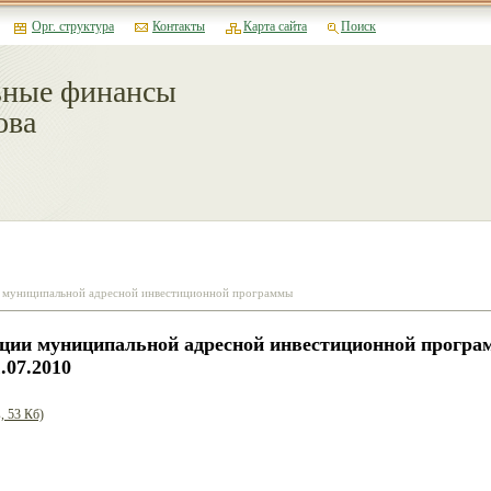
Орг. структура
Контакты
Карта сайта
Поиск
ные финансы
ова
и муниципальной адресной инвестиционной программы
ации муниципальной адресной инвестиционной програм
.07.2010
, 53 Кб)