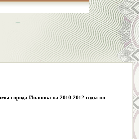
мы города Иванова на 2010-2012 годы по