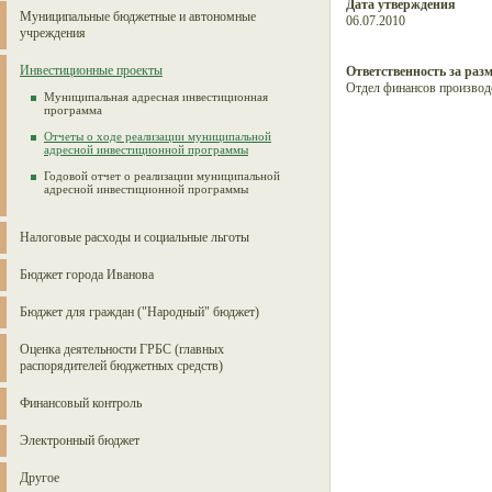
Дата утверждения
Муниципальные бюджетные и автономные
06.07.2010
учреждения
Инвестиционные проекты
Ответственность за раз
Отдел финансов производ
Муниципальная адресная инвестиционная
программа
Отчеты о ходе реализации муниципальной
адресной инвестиционной программы
Годовой отчет о реализации муниципальной
адресной инвестиционной программы
Налоговые расходы и социальные льготы
Бюджет города Иванова
Бюджет для граждан ("Народный" бюджет)
Оценка деятельности ГРБС (главных
распорядителей бюджетных средств)
Финансовый контроль
Электронный бюджет
Другое