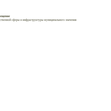
мещение
ственной сферы и инфраструктуры муниципального значения