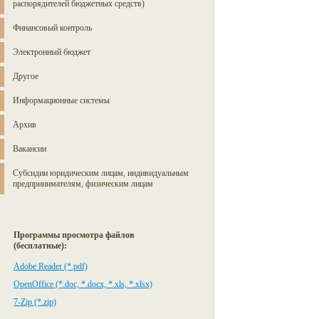
распорядителей бюджетных средств)
Финансовый контроль
Электронный бюджет
Другое
Информационные системы
Архив
Вакансии
Субсидии юридическим лицам, индивидуальным
предпринимателям, физическим лицам
Программы просмотра файлов
(бесплатные):
Adobe Reader (*.pdf)
OpenOffice (*.doc, *.docx, *.xls, *.xlsx)
7-Zip (*.zip)