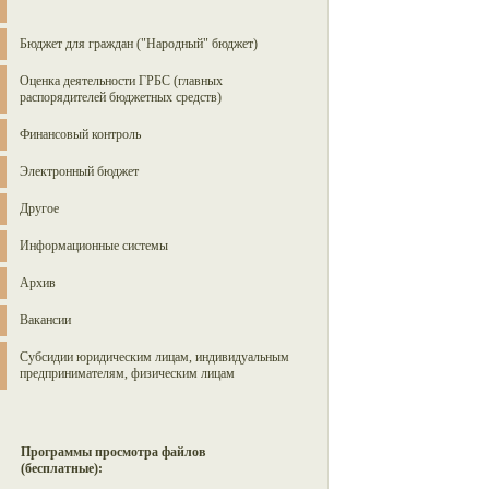
Бюджет для граждан ("Народный" бюджет)
Оценка деятельности ГРБС (главных
распорядителей бюджетных средств)
Финансовый контроль
Электронный бюджет
Другое
Информационные системы
Архив
Вакансии
Субсидии юридическим лицам, индивидуальным
предпринимателям, физическим лицам
Программы просмотра файлов
(бесплатные):