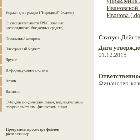
управления 
Ивановской 
Бюджет для граждан ("Народный" бюджет)
Иванова (.do
Оценка деятельности ГРБС (главных
распорядителей бюджетных средств)
Статус:
Дейст
Финансовый контроль
Дата утвержд
Электронный бюджет
01.12.2015
Другое
Информационные системы
Ответственно
Архив
Финансово-каз
Вакансии
Субсидии юридическим лицам, индивидуальным
предпринимателям, физическим лицам
Программы просмотра файлов
(бесплатные):